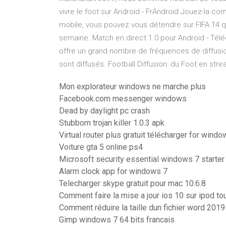
vivre le foot sur Android - FrAndroid Jouez-la c
mobile, vous pouvez vous détendre sur FIFA 14 qu
semaine. Match en direct 1.0 pour Android - Télé
offre un grand nombre de fréquences de diffusio
sont diffusés. Football Diffusion: du Foot en str
Mon explorateur windows ne marche plus
Facebook.com messenger windows
Dead by daylight pc crash
Stubborn trojan killer 1.0.3 apk
Virtual router plus gratuit télécharger for windo
Voiture gta 5 online ps4
Microsoft security essential windows 7 starter
Alarm clock app for windows 7
Telecharger skype gratuit pour mac 10.6.8
Comment faire la mise a jour ios 10 sur ipod to
Comment réduire la taille dun fichier word 2019
Gimp windows 7 64 bits francais