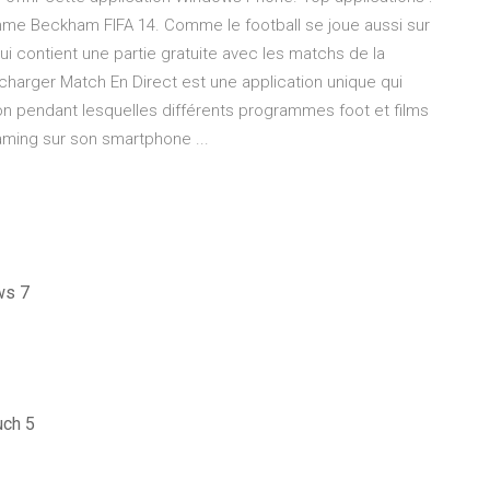
omme Beckham FIFA 14. Comme le football se joue aussi sur
i contient une partie gratuite avec les matchs de la
charger Match En Direct est une application unique qui
n pendant lesquelles différents programmes foot et films
eaming sur son smartphone ...
ws 7
uch 5