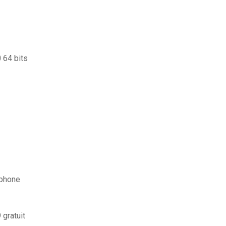
 64 bits
iphone
gratuit