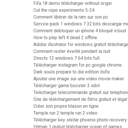
Fifa 18 demo télécharger without origin
Cut the rope experiments 5-24
Comment libérer de la ram sur son pc
Service pack 1 windows 7 32 bits descargar m
Comment debloquer un iphone 4 bloqué icloud
How to play left 4 dead 2 offline
Adobe illustrator for windows gratuit télécharg
Comment rester éveillé pendant la nuit
Directx 12 windows 7 64 bits full
Télécharger instagram for pc google chrome
Dark souls prepare to die edition dsfix
Ajouter une image sur une video movie maker
Télécharger game booster 3 iobit
Telecharger telecommande gratuit sur telephon
Site de téléchargement de films gratuit et légal
Créer son propre blason en ligne
Temple run 2 temple run 2 video
Télécharger key stellar phoenix photo recovery
Hitman 1 gratuit télécharger ocean of games