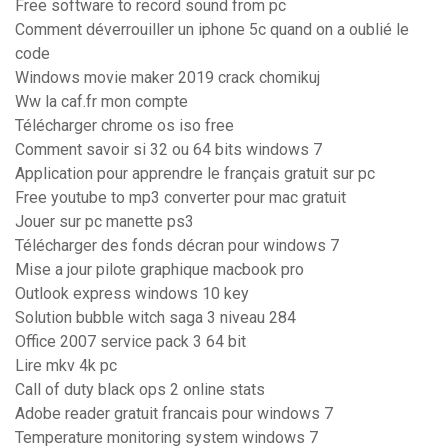
Free software to record sound from pc
Comment déverrouiller un iphone 5c quand on a oublié le
code
Windows movie maker 2019 crack chomikuj
Ww la caf.fr mon compte
Télécharger chrome os iso free
Comment savoir si 32 ou 64 bits windows 7
Application pour apprendre le français gratuit sur pc
Free youtube to mp3 converter pour mac gratuit
Jouer sur pc manette ps3
Télécharger des fonds décran pour windows 7
Mise a jour pilote graphique macbook pro
Outlook express windows 10 key
Solution bubble witch saga 3 niveau 284
Office 2007 service pack 3 64 bit
Lire mkv 4k pc
Call of duty black ops 2 online stats
Adobe reader gratuit francais pour windows 7
Temperature monitoring system windows 7