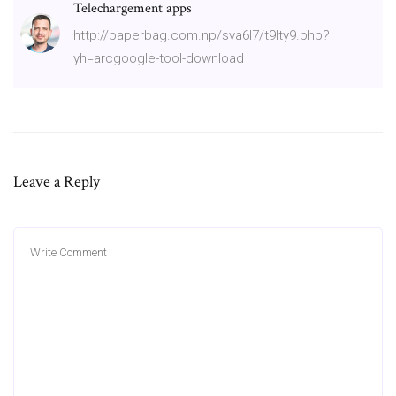
Telechargement apps
http://paperbag.com.np/sva6l7/t9lty9.php?
yh=arcgoogle-tool-download
Leave a Reply