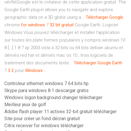
vérifiéGoogle est le créateur de cette application gratuit. The
Google Earth plug-in allows you to navigate and explore
geographic data on a 3D globe using a...
Télécharger
Google
chrome
for
windows
7
32
bit
gratuit
Google Earth. Logiciel
Windows.Vous pouvez télécharger et installer l'application
sur toutes les plate formes populaires y compris windows 10
8 [...] 1 8 7 xp 2003 vista à 32 bits ou 64 bits debian ubuntu et
dérivés red hat et dérivés mac os 10 , trois logiciels de
traitement des documents texte...
Télécharger
Google
Earth
7.
3
.
2
pour
Windows
-…
Controleur ethernet windows 7 64 bits hp
Skype para windows 8.1 descargar gratis
Windows logon background changer télécharger
Meilleur jeux de golf
Adobe flash player 11 activex 32-bit gratuit télécharger
Site pour créer un fond décran gratuit
Citrix receiver for windows télécharger