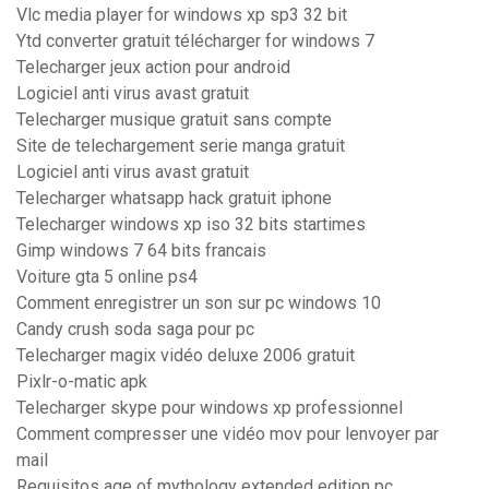
Vlc media player for windows xp sp3 32 bit
Ytd converter gratuit télécharger for windows 7
Telecharger jeux action pour android
Logiciel anti virus avast gratuit
Telecharger musique gratuit sans compte
Site de telechargement serie manga gratuit
Logiciel anti virus avast gratuit
Telecharger whatsapp hack gratuit iphone
Telecharger windows xp iso 32 bits startimes
Gimp windows 7 64 bits francais
Voiture gta 5 online ps4
Comment enregistrer un son sur pc windows 10
Candy crush soda saga pour pc
Telecharger magix vidéo deluxe 2006 gratuit
Pixlr-o-matic apk
Telecharger skype pour windows xp professionnel
Comment compresser une vidéo mov pour lenvoyer par
mail
Requisitos age of mythology extended edition pc