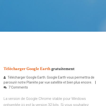
Télécharger
Google
Earth
gratuitement
Télécharger Google Earth. Google Earth vous permettra de
parcourir notre Planète par vue satellite et bien plus encore.
7 Comments
La version de Google Chrome stable pour Windows
présentée ici est la version 32 bits. Si vous souhaitez