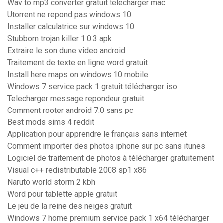
Wav to mp3 converter gratuit télécharger mac
Utorrent ne repond pas windows 10
Installer calculatrice sur windows 10
Stubborn trojan killer 1.0.3 apk
Extraire le son dune video android
Traitement de texte en ligne word gratuit
Install here maps on windows 10 mobile
Windows 7 service pack 1 gratuit télécharger iso
Telecharger message repondeur gratuit
Comment rooter android 7.0 sans pc
Best mods sims 4 reddit
Application pour apprendre le français sans internet
Comment importer des photos iphone sur pc sans itunes
Logiciel de traitement de photos à télécharger gratuitement
Visual c++ redistributable 2008 sp1 x86
Naruto world storm 2 kbh
Word pour tablette apple gratuit
Le jeu de la reine des neiges gratuit
Windows 7 home premium service pack 1 x64 télécharger