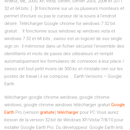
W98SE, ME, 2000, XP, Vista, Seven, Server 2003, 2008 et 2011
32 et 64 bits. [...]Il fonctionne sur un ou plusieurs moniteurs et
permet d'inclure ou pas le curseur de la souris à l'endroit
désiré. Télécharger Google chrome for windows 7 32 bit
gratuit ... Il fonctionne sous windows xp windows vista et
windows 7 32 et 64 bits , swsso est un logiciel de sso single
sign on : il mémorise dans un fichier sécurisé l'ensemble des
identifiants et mots de passe des utilisateurs et remplit
automatiquement les formulaires de connexion à leur place /
swsso est tout petit moins de 300 ko et n'installe rien sur les
postes de travail | il se compose ... Earth Versions – Google
Earth
télécharger google chrome windows, google chrome
windows, google chrome windows télécharger gratuit
Google
Earth
Pro (version
gratuite
)
télécharger
pour PC Vous aurez
besoin de la version 32-bit de Windows XP/Vista/7/8/10 pour
installer Google Earth Pro. Du développeur: Google Earth lets