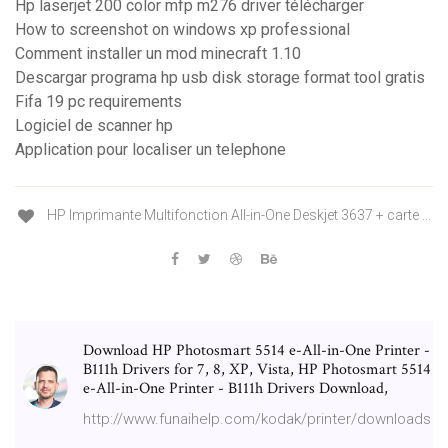
Hp laserjet 200 color mfp m276 driver télécharger
How to screenshot on windows xp professional
Comment installer un mod minecraft 1.10
Descargar programa hp usb disk storage format tool gratis
Fifa 19 pc requirements
Logiciel de scanner hp
Application pour localiser un telephone
HP Imprimante Multifonction All-in-One Deskjet 3637 + carte ...
Download HP Photosmart 5514 e-All-in-One Printer -
B111h Drivers for 7, 8, XP, Vista, HP Photosmart 5514
e-All-in-One Printer - B111h Drivers Download,
http://www.funaihelp.com/kodak/printer/downloads