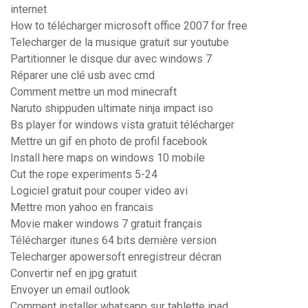
internet
How to télécharger microsoft office 2007 for free
Telecharger de la musique gratuit sur youtube
Partitionner le disque dur avec windows 7
Réparer une clé usb avec cmd
Comment mettre un mod minecraft
Naruto shippuden ultimate ninja impact iso
Bs player for windows vista gratuit télécharger
Mettre un gif en photo de profil facebook
Install here maps on windows 10 mobile
Cut the rope experiments 5-24
Logiciel gratuit pour couper video avi
Mettre mon yahoo en francais
Movie maker windows 7 gratuit français
Télécharger itunes 64 bits dernière version
Telecharger apowersoft enregistreur décran
Convertir nef en jpg gratuit
Envoyer un email outlook
Comment installer whatsapp sur tablette ipad