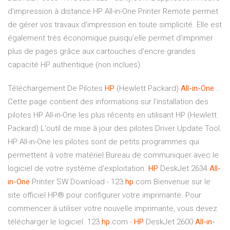
d'impression à distance HP All-in-One Printer Remote permet
de gérer vos travaux d'impression en toute simplicité. Elle est
également très économique puisqu’elle permet d’imprimer
plus de pages grâce aux cartouches d’encre grandes
capacité HP authentique (non inclues).
Téléchargement De Pilotes
HP
(Hewlett Packard)
All-in-One
...
Cette page contient des informations sur l'installation des
pilotes HP All-in-One les plus récents en utilisant HP (Hewlett
Packard) L'outil de mise à jour des pilotes Driver Update Tool.
HP All-in-One les pilotes sont de petits programmes qui
permettent à votre matériel Bureau de communiquer avec le
logiciel de votre système d'exploitation.
HP
DeskJet 2634
All-
in-One
Printer SW Download - 123.
hp
.com Bienvenue sur le
site officiel HP® pour configurer votre imprimante. Pour
commencer à utiliser votre nouvelle imprimante, vous devez
télécharger le logiciel. 123.
hp
.com -
HP
DeskJet 2600
All-in-