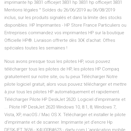
imprimante hp 3831 officejet 3831 hp 3831 hp officejet 3831
Mentions légales ° Soldes du 26/06/2019 au 06/08/2019
inclus, sur les produits signalés et dans la limite des stocks
disponibles. HP Imprimantes - HP Store France Particuliers ou
Entreprises commandez vos imprimantes HP sur la boutique
Officielle HP®. Livraison offrerte dès 30€ d'achat. Offres
spéciales toutes les semaines !
Nous avons presque tous les pilotes HP, vous pouvez
télécharger tous les pilotes de HP, les pilotes HP Compaq
gratuitement sur notre site, ou tu peux Télécharger Notre
pilote logiciel gratuit, alors vous pouvez télécharger et mettre
à jour tous les pilotes HP automatiquement et rapidement.
Télécharger Pilote HP DeskJet 2620. Logiciel d’imprimante et
... Pilote HP DeskJet 2620 Windows 10, 8.1, 8, Windows 7,
Vista, XP, macOS / Mac OS X. Télécharger et installer le pilote
d'imprimante et de scanner. Imprimante jet d'encre Hp
DESKJET 3636 - K4U00B#623 - darty.com L'application mobile