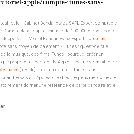
utoriel-apple/compte-itunes-sans-
tosh et la…
Cabinet Bohdanowicz SARL Expert-comptable
 Comptable au capital variable de 100 000 euros Inscrite
uadeloupe 971 -- Michel Bohdanowicz Expert…
Créer
un
te sans moyen de paiement ? iTunes : qu'est-ce que
de la musique, des films iTunes : pourquoi créer un
que proposent les produits Apple, il est indispensable de
te
Itunes
[Résolu] Créer un compte iTunes sans carte
re quand je vais sur Applestore direct je peux me connecter
atoirement donner une référence de carte bancaire et je
ger