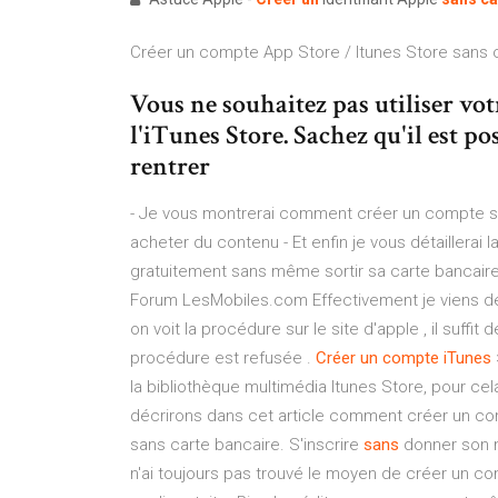
Créer un compte App Store / Itunes Store sans 
Vous ne souhaitez pas utiliser vo
l'iTunes Store. Sachez qu'il est p
rentrer
- Je vous montrerai comment créer un compte sa
acheter du contenu - Et enfin je vous détaillera
gratuitement sans même sortir sa carte bancaire
Forum LesMobiles.com Effectivement je viens de t
on voit la procédure sur le site d'apple , il suffit
procédure est refusée .
Créer
un
compte
iTunes
la bibliothèque multimédia Itunes Store, pour cel
décrirons dans cet article comment créer un c
sans carte bancaire. S'inscrire
sans
donner son 
n'ai toujours pas trouvé le moyen de créer un 