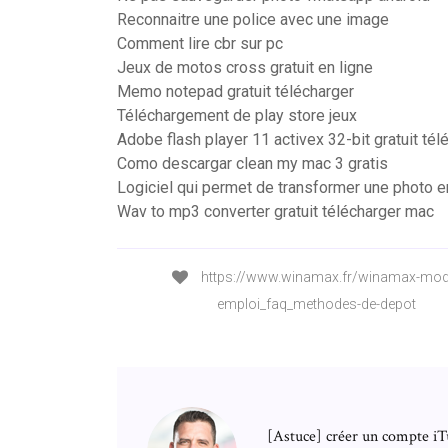
Reconnaitre une police avec une image
Comment lire cbr sur pc
Jeux de motos cross gratuit en ligne
Memo notepad gratuit télécharger
Téléchargement de play store jeux
Adobe flash player 11 activex 32-bit gratuit tél
Como descargar clean my mac 3 gratis
Logiciel qui permet de transformer une photo 
Wav to mp3 converter gratuit télécharger mac
https://www.winamax.fr/winamax-mod
emploi_faq_methodes-de-depot
[Astuce] créer un compte iT