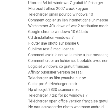
Utorrent 64 bit windows 7 gratuit télécharger
Microsoft office 2007 crack keygen
Telecharger gmail pour pc windows 10
Comment copier un lien internet dans un mess
Warhammer 40k dawn of war 2 retribution mod
Google chrome windows 10 64 bits
Cd dinstallation windows 7
Flouter une photo sur iphone 8
Sublime text 3 mac license
Comment avoir la nouvelle mise a jour messen
Comment creer un fichier iso bootable avec ner
Logiciel windows xp gratuit français
Affinity publisher version dessai
Telecharger un film youtube sur pc
Guitar pro 6 télécharger crack
Hp officejet 3830 scanner mac
Télécharger 7 zip for pc windows 7
Télécharger open office version française grat
Ne pas sauvegarder photo whatsapp android