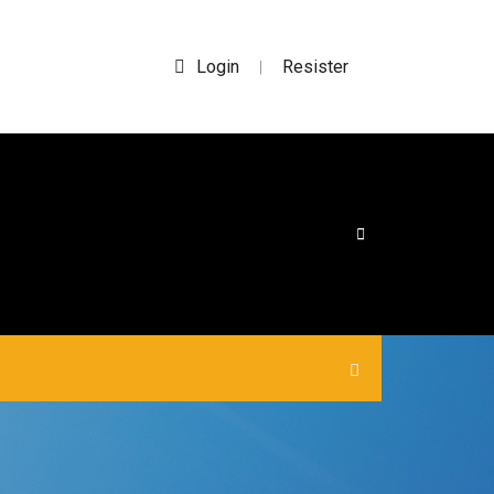
Login
Resister
|