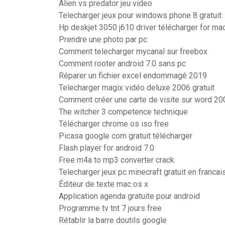
Alien vs predator jeu video
Telecharger jeux pour windows phone 8 gratuit
Hp deskjet 3050 j610 driver télécharger for ma
Prendre une photo par pc
Comment telecharger mycanal sur freebox
Comment rooter android 7.0 sans pc
Réparer un fichier excel endommagé 2019
Telecharger magix vidéo deluxe 2006 gratuit
Comment créer une carte de visite sur word 20
The witcher 3 competence technique
Télécharger chrome os iso free
Picasa google com gratuit télécharger
Flash player for android 7.0
Free m4a to mp3 converter crack
Telecharger jeux pc minecraft gratuit en francai
Éditeur de texte mac os x
Application agenda gratuite pour android
Programme tv tnt 7 jours free
Rétablir la barre doutils google