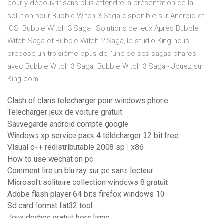
pour y découvrir sans plus attendre la présentation de la
solution pour Bubble Witch 3 Saga disponible sur Android et
iOS. Bubble Witch 3 Saga | Solutions de jeux Après Bubble
Witch Saga et Bubble Witch 2 Saga, le studio King nous
propose un troisième opus de l’une de ses sagas phares
avec Bubble Witch 3 Saga. Bubble Witch 3 Saga - Jouez sur
King.com
Clash of clans telecharger pour windows phone
Telecharger jeux de voiture gratuit
Sauvegarde android compte google
Windows xp service pack 4 télécharger 32 bit free
Visual c++ redistributable 2008 sp1 x86
How to use wechat on pc
Comment lire un blu ray sur pc sans lecteur
Microsoft solitaire collection windows 8 gratuit
Adobe flash player 64 bits firefox windows 10
Sd card format fat32 tool
Jeux dechec gratuit hors ligne