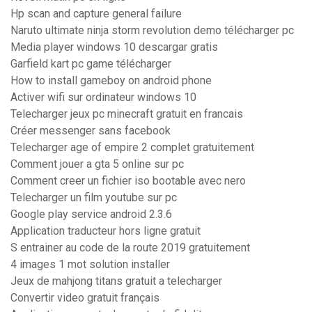
Hp scan and capture general failure
Naruto ultimate ninja storm revolution demo télécharger pc
Media player windows 10 descargar gratis
Garfield kart pc game télécharger
How to install gameboy on android phone
Activer wifi sur ordinateur windows 10
Telecharger jeux pc minecraft gratuit en francais
Créer messenger sans facebook
Telecharger age of empire 2 complet gratuitement
Comment jouer a gta 5 online sur pc
Comment creer un fichier iso bootable avec nero
Telecharger un film youtube sur pc
Google play service android 2.3.6
Application traducteur hors ligne gratuit
S entrainer au code de la route 2019 gratuitement
4 images 1 mot solution installer
Jeux de mahjong titans gratuit a telecharger
Convertir video gratuit français