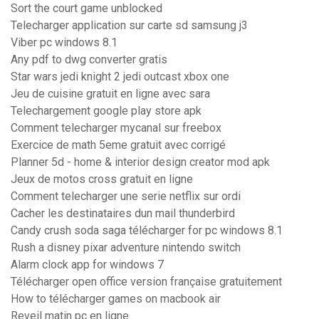
Sort the court game unblocked
Telecharger application sur carte sd samsung j3
Viber pc windows 8.1
Any pdf to dwg converter gratis
Star wars jedi knight 2 jedi outcast xbox one
Jeu de cuisine gratuit en ligne avec sara
Telechargement google play store apk
Comment telecharger mycanal sur freebox
Exercice de math 5eme gratuit avec corrigé
Planner 5d - home & interior design creator mod apk
Jeux de motos cross gratuit en ligne
Comment telecharger une serie netflix sur ordi
Cacher les destinataires dun mail thunderbird
Candy crush soda saga télécharger for pc windows 8.1
Rush a disney pixar adventure nintendo switch
Alarm clock app for windows 7
Télécharger open office version française gratuitement
How to télécharger games on macbook air
Reveil matin pc en ligne