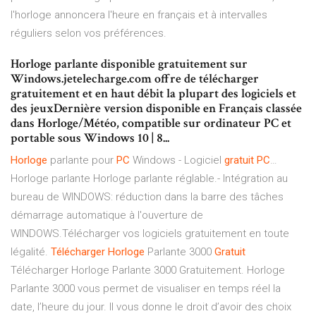
l'horloge annoncera l'heure en français et à intervalles
réguliers selon vos préférences.
Horloge parlante disponible gratuitement sur
Windows.jetelecharge.com offre de télécharger
gratuitement et en haut débit la plupart des logiciels et
des jeuxDernière version disponible en Français classée
dans Horloge/Météo, compatible sur ordinateur PC et
portable sous Windows 10 | 8...
Horloge
parlante pour
PC
Windows - Logiciel
gratuit
PC
…
Horloge parlante Horloge parlante réglable.- Intégration au
bureau de WINDOWS: réduction dans la barre des tâches
démarrage automatique à l'ouverture de
WINDOWS.Télécharger vos logiciels gratuitement en toute
légalité.
Télécharger
Horloge
Parlante 3000
Gratuit
Télécharger Horloge Parlante 3000 Gratuitement. Horloge
Parlante 3000 vous permet de visualiser en temps réel la
date, l’heure du jour. Il vous donne le droit d’avoir des choix