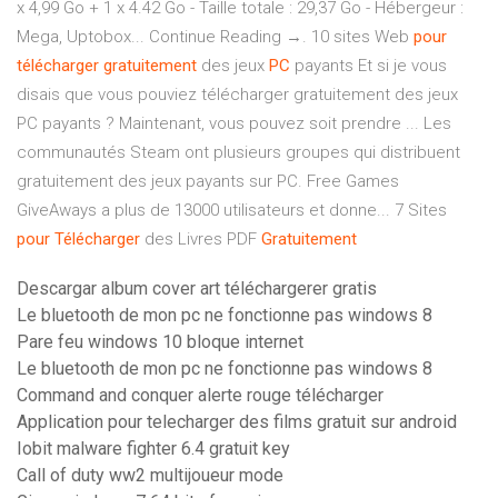
x 4,99 Go + 1 x 4.42 Go - Taille totale : 29,37 Go - Hébergeur :
Mega, Uptobox... Continue Reading →. 10 sites Web
pour
télécharger
gratuitement
des jeux
PC
payants Et si je vous
disais que vous pouviez télécharger gratuitement des jeux
PC payants ? Maintenant, vous pouvez soit prendre ... Les
communautés Steam ont plusieurs groupes qui distribuent
gratuitement des jeux payants sur PC. Free Games
GiveAways a plus de 13000 utilisateurs et donne... 7 Sites
pour
Télécharger
des Livres PDF
Gratuitement
Descargar album cover art téléchargerer gratis
Le bluetooth de mon pc ne fonctionne pas windows 8
Pare feu windows 10 bloque internet
Le bluetooth de mon pc ne fonctionne pas windows 8
Command and conquer alerte rouge télécharger
Application pour telecharger des films gratuit sur android
Iobit malware fighter 6.4 gratuit key
Call of duty ww2 multijoueur mode