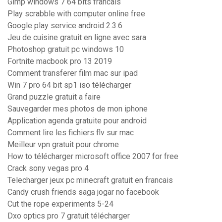
Gimp windows 7 64 bits francais
Play scrabble with computer online free
Google play service android 2.3.6
Jeu de cuisine gratuit en ligne avec sara
Photoshop gratuit pc windows 10
Fortnite macbook pro 13 2019
Comment transferer film mac sur ipad
Win 7 pro 64 bit sp1 iso télécharger
Grand puzzle gratuit a faire
Sauvegarder mes photos de mon iphone
Application agenda gratuite pour android
Comment lire les fichiers flv sur mac
Meilleur vpn gratuit pour chrome
How to télécharger microsoft office 2007 for free
Crack sony vegas pro 4
Telecharger jeux pc minecraft gratuit en francais
Candy crush friends saga jogar no facebook
Cut the rope experiments 5-24
Dxo optics pro 7 gratuit télécharger