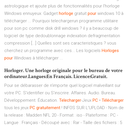
astrologique et ajoute plus de fonctionnalités pour l'horloge
Windows ennuyeux. Gadget
horloge
gratuit
pour
windows 10 à
télécharger ... Pourquoi telechargerun programme utilitaire
pour son pc comme disk drill windows ? il y a beaucoup de
logiciel de type dedoublonnage indexation defragmentation
compression [...] Quelles sont ses caracteristiques ? vous
cherchez un programme avec ces... Les logiciels
Horloges
pour
Windows à télécharger ...
Horloger. Une horloge originale pour le bureau de votre
ordinateur.Langues:En Français. Licence:Gratuit.
Pour se débarasser de n'importe quel logiciel malveillant sur
votre PC. S'identifier ou S'inscrire. Affaires. Audio. Bureau.
Développement. Éducation.
Telecharger
-Jeux
PC
•
Télécharger
tous les jeux
PC
gratuitement
! INFOS SUR L'UPLOAD - Nom de
la release : Madden NFL 20 - Format : iso - Plateforme : PC -
Langue : Français - Découpé avec : Rar - Taille des fichiers : 5