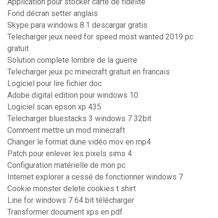
Application pour stocker carte de fidelite
Fond décran setter anglais
Skype para windows 8.1 descargar gratis
Telecharger jeux need for speed most wanted 2019 pc
gratuit
Solution complete lombre de la guerre
Telecharger jeux pc minecraft gratuit en francais
Logiciel pour lire fichier doc
Adobe digital edition pour windows 10
Logiciel scan epson xp 435
Telecharger bluestacks 3 windows 7 32bit
Comment mettre un mod minecraft
Changer le format dune vidéo mov en mp4
Patch pour enlever les pixels sims 4
Configuration matérielle de mon pc
Internet explorer a cessé de fonctionner windows 7
Cookie monster delete cookies t shirt
Line for windows 7 64 bit télécharger
Transformer document xps en pdf