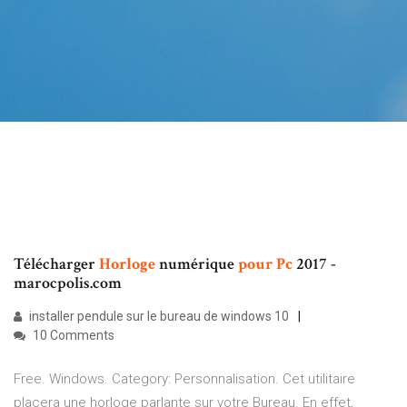
Télécharger
Horloge
numérique
pour
Pc
2017 -
marocpolis.com
installer pendule sur le bureau de windows 10
10 Comments
Free. Windows. Category: Personnalisation. Cet utilitaire
placera une horloge parlante sur votre Bureau. En effet,